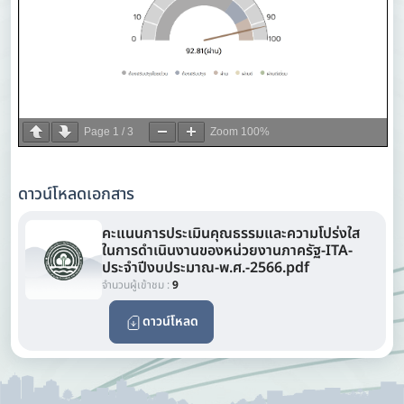
Page
1
/
3
Zoom
100%
ดาวน์โหลดเอกสาร
คะแนนการประเมินคุณธรรมและความโปร่งใส
ในการดำเนินงานของหน่วยงานภาครัฐ-ITA-
ประจำปีงบประมาณ-พ.ศ.-2566.pdf
จำนวนผู้เข้าชม :
9
ดาวน์โหลด