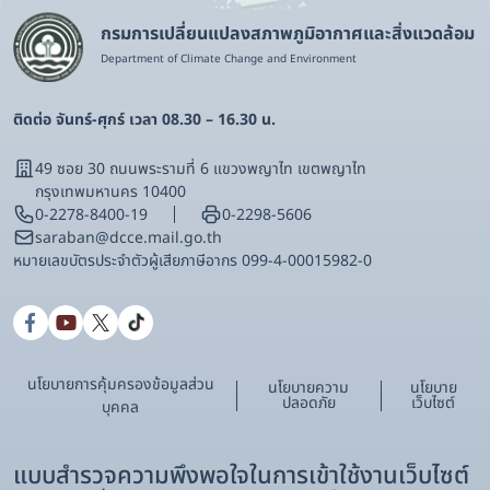
กรมการเปลี่ยนแปลงสภาพภูมิอากาศและสิ่งแวดล้อม
Department of Climate Change and Environment
ติดต่อ จันทร์-ศุกร์ เวลา 08.30 – 16.30 น.
49 ซอย 30 ถนนพระรามที่ 6 แขวงพญาไท เขตพญาไท
กรุงเทพมหานคร 10400
0-2278-8400-19
0-2298-5606
saraban@dcce.mail.go.th
หมายเลขบัตรประจําตัวผู้เสียภาษีอากร 099-4-00015982-0
นโยบายการคุ้มครองข้อมูลส่วน
นโยบายความ
นโยบาย
ปลอดภัย
เว็บไซต์
บุคคล
แบบสำรวจความพึงพอใจในการเข้าใช้งานเว็บไซต์