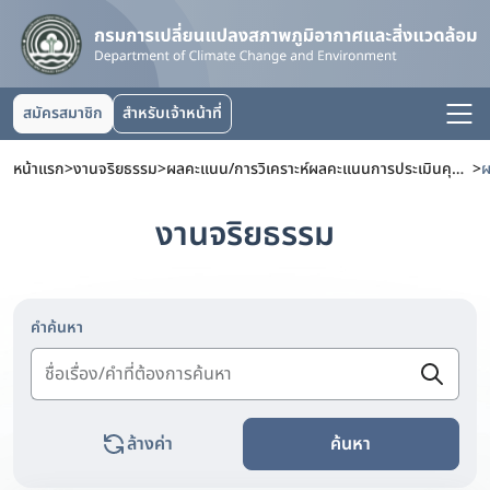
สมัครสมาชิก
สำหรับเจ้าหน้าที่
หน้าแรก
>
งานจริยธรรม
>
ผลคะแนน/การวิเคราะห์ผลคะแนนการประเมินคุณธรรมและความโปร่งใสในการดำเนินงานของหน่วยงานภาครัฐ (ITA)
>
งานจริยธรรม
คำค้นหา
ล้างค่า
ค้นหา