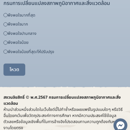
กรมการเปลี่ยนแปลงสภาพภูมิอากาศและสิ่งแวดล้อม
พึงพอใจมากที่สุด
พึงพอใจมาก
พึงพอใจปานกลาง
พึงพอใจน้อย
พึงพอใจน้อยที่สุด/ให้ปรับปรุง
โหวต
สงวนลิขสิทธิ์ © พ.ศ.2567 กรมการเปลี่ยนแปลงสภาพภูมิอากาศและสิ่ง
แวดล้อม
ห้ามนำส่วนหนึ่งส่วนใดในเว็บไซต์นี้ไปทำซ้ำหรือเผยแพร่ในรูปแบบใดๆ หรือวิธี
อื่นใดยกเว้นเพื่อวัตถุประสงค์ทางการศึกษา หากมีความประสงค์ใช้ข้อมูล
ตัวเลขหรือข้อมูลเชิงพื้นที่ในการอ้างอิงโปรดสอบทานความถูกต้องกับหน่วย
งานโดยตรง