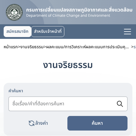
สมัครสมาชิก
สำหรับเจ้าหน้าที่
หน้าแรก
>
งานจริยธรรม
>
ผลคะแนน/การวิเคราะห์ผลคะแนนการประเมินคุณธรรมและความโปร่งใสในการดำเนินงานของหน่วยงานภาครัฐ (ITA)
>
งานจริยธรรม
คำค้นหา
ล้างค่า
ค้นหา