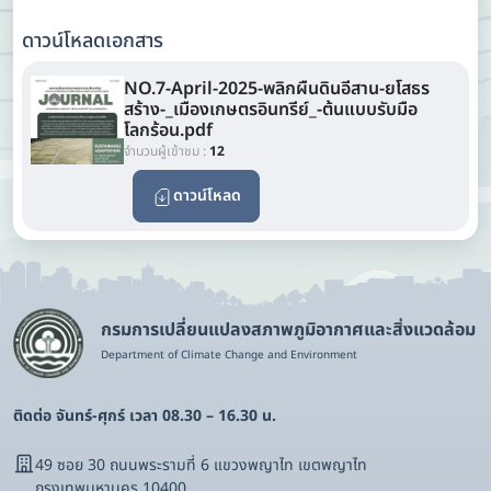
ดาวน์โหลดเอกสาร
NO.7-April-2025-พลิกผืนดินอีสาน-ยโสธร
สร้าง-_เมืองเกษตรอินทรีย์_-ต้นแบบรับมือ
โลกร้อน.pdf
จำนวนผู้เข้าชม :
12
ดาวน์โหลด
กรมการเปลี่ยนแปลงสภาพภูมิอากาศและสิ่งแวดล้อม
Department of Climate Change and Environment
ติดต่อ จันทร์-ศุกร์ เวลา 08.30 – 16.30 น.
49 ซอย 30 ถนนพระรามที่ 6 แขวงพญาไท เขตพญาไท
กรุงเทพมหานคร 10400