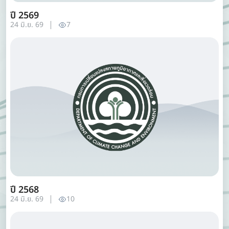
ปี 2569
24 มิ.ย. 69
7
ปี 2568
24 มิ.ย. 69
10