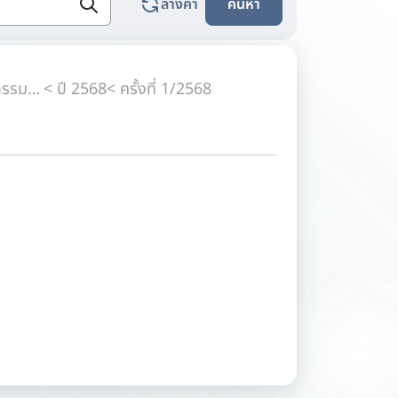
ล้างค่า
ค้นหา
< ส่วนตัว: การประชุมคณะอนุกรรมการการเปลี่ยนแปลงสภาพภูมิอากาศด้านการบูรณาการนโยบายและแผน
< ปี 2568
< ครั้งที่ 1/2568