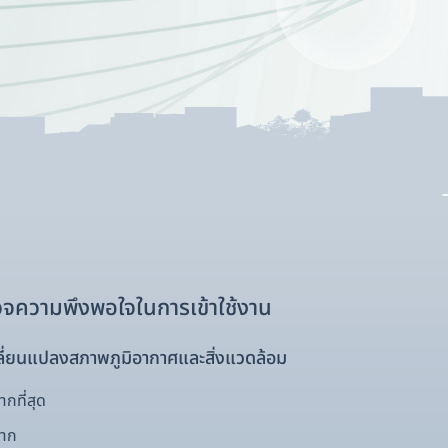
จความพึงพอใจในการเข้าใช้งาน
ี่ยนแปลงสภาพภูมิอากาศและสิ่งแวดล้อม
กที่สุด
มาก