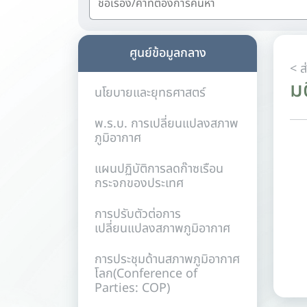
ศูนย์ข้อมูลกลาง
ม
นโยบายและยุทธศาสตร์
พ.ร.บ. การเปลี่ยนแปลงสภาพ
ภูมิอากาศ
แผนปฏิบัติการลดก๊าซเรือน
กระจกของประเทศ
การปรับตัวต่อการ
เปลี่ยนแปลงสภาพภูมิอากาศ
การประชุมด้านสภาพภูมิอากาศ
โลก(Conference of
Parties: COP)