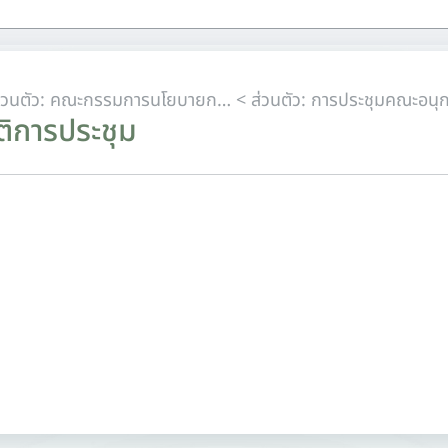
< ส่วนตัว: คณะกรรมการนโยบายการเปลี่ยนแปลงสภาพภูมิอากาศแห่งชาติ (กนภ.) แบบที่ 1
ติการประชุม