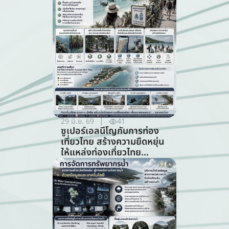
29 มิ.ย. 69
41
ซูเปอร์เอลนีโญกับการท่อง
เที่ยวไทย สร้างความยืดหยุ่น
ให้แหล่งท่องเที่ยวไทย
ท่ามกลางความท้าทายจาก
สภาพภูมิอากาศ (สาขาการ
ท่องเที่ยว)