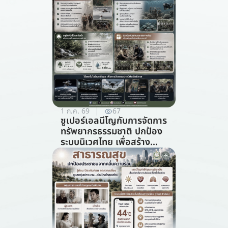
1 ก.ค. 69
67
ซูเปอร์เอลนีโญกับการจัดการ
ทรัพยากรธรรมชาติ ปกป้อง
ระบบนิเวศไทย เพื่อสร้าง
ภูมิคุ้มกันต่อวิกฤตภูมิอากาศ
(สาขาการจัดการ
ทรัพยากรธรรมชาติ)