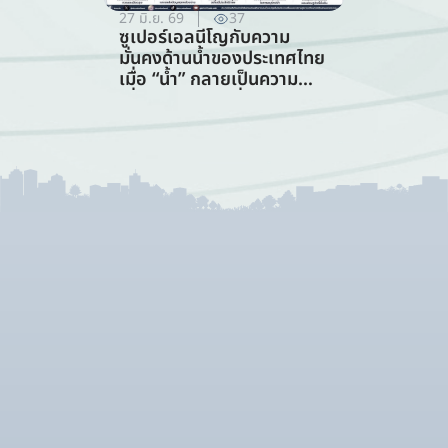
27 มิ.ย. 69
37
ซูเปอร์เอลนีโญกับความ
มั่นคงด้านน้ำของประเทศไทย
เมื่อ “น้ำ” กลายเป็นความ
เสี่ยงอันดับแรกที่ทุกภาคส่วน
ต้องร่วมรับมือ (การจัดการ
ทรัพยากรน้ำ)