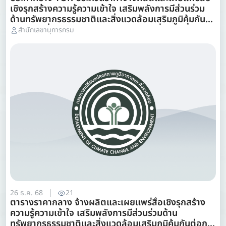
เชิงรุกสร้างความรู้ความเข้าใจ เสริมพลังการมีส่วนร่วม
ด้านทรัพยากรธรรมชาติและสิ่งแวดล้อมเสริมภูมิคุ้มกัน
ต่อการเปลี่ยนแปลงสภาพภูมิอากาศผ่านสื่อยอดนิยม
สำนักเลขานุการกรม
ด้วยวิธีประกวดราคาอิเล็กทรอนิกส์ (e-bidding) วิจารณ์
วันที่ 26 ธันวาคม 2568 -5 มกราคม 2569 e-mail
dccecenter@dcce.mail.go.th โทร 022985628
26 ธ.ค. 68
21
ตารางราคากลาง จ้างผลิตและเผยแพร่สื่อเชิงรุกสร้าง
ความรู้ความเข้าใจ เสริมพลังการมีส่วนร่วมด้าน
ทรัพยากรธรรมชาติและสิ่งแวดล้อมเสริมภูมิคุ้มกันต่อการ