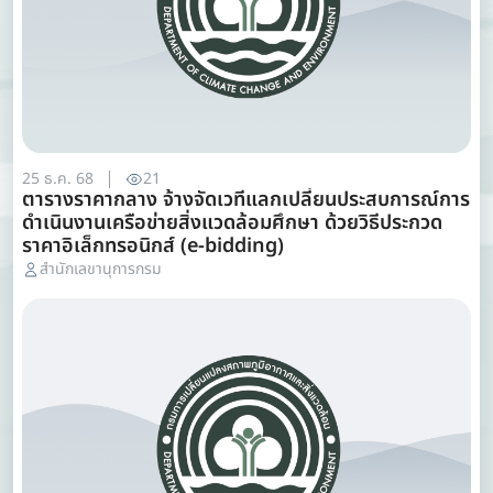
25 ธ.ค. 68
21
ตารางราคากลาง จ้างจัดเวทีแลกเปลี่ยนประสบการณ์การ
ดำเนินงานเครือข่ายสิ่งแวดล้อมศึกษา ด้วยวิธีประกวด
ราคาอิเล็กทรอนิกส์ (e-bidding)
สำนักเลขานุการกรม