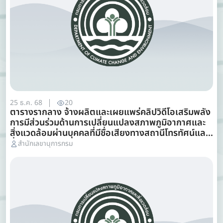
25 ธ.ค. 68
20
ตารางรากลาง จ้างผลิตและเผยแพร่คลิปวิดีโอเสริมพลัง
การมีส่วนร่วมด้านการเปลี่ยนแปลงสภาพภูมิอากาศและ
สิ่งแวดล้อมผ่านบุคคลที่มีชื่อเสียงทางสถานีโทรทัศน์และ
สื่อออนไลน์
สำนักเลขานุการกรม