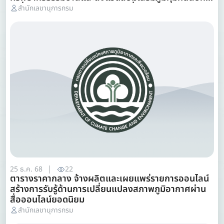
เปลี่ยนแปลงสภาพภูมิอากาศผ่านสื่อยอดนิยม
สำนักเลขานุการกรม
25 ธ.ค. 68
22
ตารางราคากลาง จ้างผลิตและเผยแพร่รายการออนไลน์
สร้างการรับรู้ด้านการเปลี่ยนแปลงสภาพภูมิอากาศผ่าน
สื่อออนไลน์ยอดนิยม
สำนักเลขานุการกรม