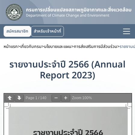
สมัครสมาชิก
สำหรับเจ้าหน้าที่
หน้าแรก
>
เกี่ยวกับกรม
>
นโยบายและแผน
>
การส่งเสริมการมีส่วนร่วม
>
รายงานป
รายงานประจำปี 2566 (Annual
Report 2023)
Page
1
/
140
Zoom
100%