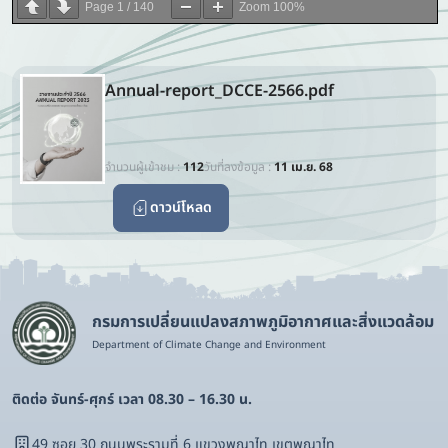
Page
1
/
140
Zoom
100%
Annual-report_DCCE-2566.pdf
จำนวนผู้เข้าชม :
112
วันที่ลงข้อมูล :
11 เม.ย. 68
ดาวน์โหลด
กรมการเปลี่ยนแปลงสภาพภูมิอากาศและสิ่งแวดล้อม
Department of Climate Change and Environment
ติดต่อ จันทร์-ศุกร์ เวลา 08.30 – 16.30 น.
49 ซอย 30 ถนนพระรามที่ 6 แขวงพญาไท เขตพญาไท