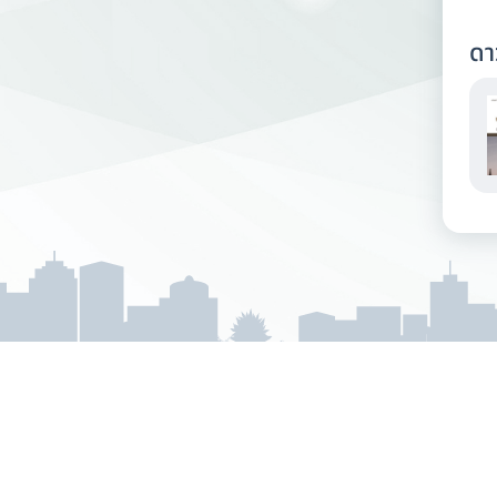
ดา
กรมการเปลี่ยนแปลงสภา
Department of Climate Chang