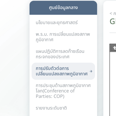
ศูนย์ข้อมูลกลาง
Gl
นโยบายและยุทธศาสตร์
พ.ร.บ. การเปลี่ยนแปลงสภาพ
ภูมิอากาศ
แผนปฏิบัติการลดก๊าซเรือน
กระจกของประเทศ
การปรับตัวต่อการ
เปลี่ยนแปลงสภาพภูมิอากาศ
การประชุมด้านสภาพภูมิอากาศ
โลก(Conference of
Parties: COP)
รายงานระดับชาติ