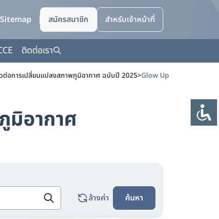
Sitemap
สมัครสมาชิก
สำหรับเจ้าหน้าที่
CCE
ติดต่อเรา
ัวต่อการเปลี่ยนแปลงสภาพภูมิอากาศ ฉบับปี 2025
>
Glow Up : คืนชีวิตให้ไนท์ไลฟ
ภูมิอากาศ
ล้างค่า
ค้นหา