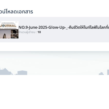
วน์โหลดเอกสาร
NO.9-June-2025-Glow-Up-_-คืนชีวิตให้ไนท์ไลฟ์ในโลกที่
จำนวนผู้เข้าชม :
10
พภูมิอากาศและสิ่งแวดล้อม
e and Environment