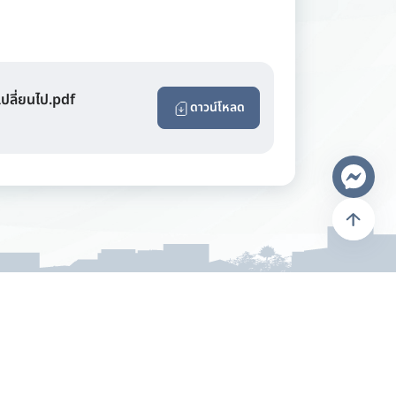
เปลี่ยนไป.pdf
ดาวน์โหลด