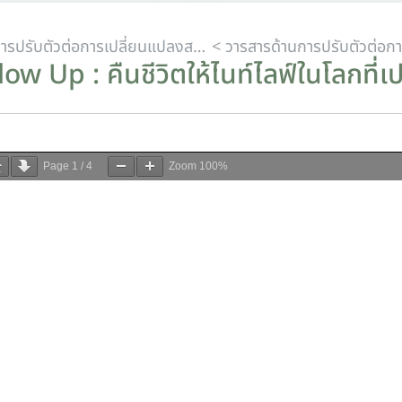
< การปรับตัวต่อการเปลี่ยนแปลงสภาพภูมิอากาศ
ow Up : คืนชีวิตให้ไนท์ไลฟ์ในโลกที่เป
Page
1
/
4
Zoom
100%