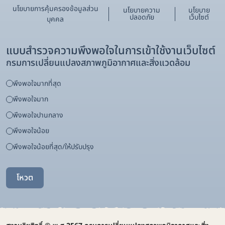
นโยบายการคุ้มครองข้อมูลส่วน
นโยบายความ
นโยบาย
ปลอดภัย
เว็บไซต์
บุคคล
แบบสำรวจความพึงพอใจในการเข้าใช้งานเว็บไซต์
กรมการเปลี่ยนแปลงสภาพภูมิอากาศและสิ่งแวดล้อม
พึงพอใจมากที่สุด
พึงพอใจมาก
พึงพอใจปานกลาง
พึงพอใจน้อย
พึงพอใจน้อยที่สุด/ให้ปรับปรุง
โหวต