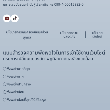
หมายเลขบัตรประจําตัวผู้เสียภาษีอากร 099-4-00015982-0
นโยบายการคุ้มครองข้อมูลส่วน
นโยบายความ
นโยบาย
ปลอดภัย
เว็บไซต์
บุคคล
แบบสำรวจความพึงพอใจในการเข้าใช้งานเว็บไซต์
กรมการเปลี่ยนแปลงสภาพภูมิอากาศและสิ่งแวดล้อม
พึงพอใจมากที่สุด
พึงพอใจมาก
พึงพอใจปานกลาง
พึงพอใจน้อย
พึงพอใจน้อยที่สุด/ให้ปรับปรุง