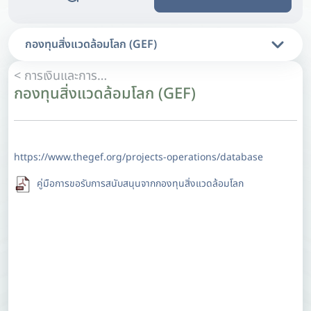
กองทุนสิ่งแวดล้อมโลก (GEF)
< การเงินและการลงทุนด้านภูมิอากาศ
กองทุนสิ่งแวดล้อมโลก (GEF)
https://www.thegef.org/projects-operations/database
คู่มือการขอรับการสนับสนุนจากกองทุนสิ่งแวดล้อมโลก