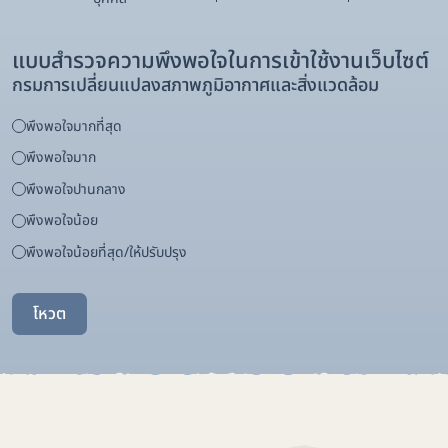
แบบสำรวจความพึงพอใจในการเข้าใช้งานเว็บไซต์
กรมการเปลี่ยนแปลงสภาพภูมิอากาศและสิ่งแวดล้อม
พึงพอใจมากที่สุด
พึงพอใจมาก
พึงพอใจปานกลาง
พึงพอใจน้อย
พึงพอใจน้อยที่สุด/ให้ปรับปรุง
โหวต