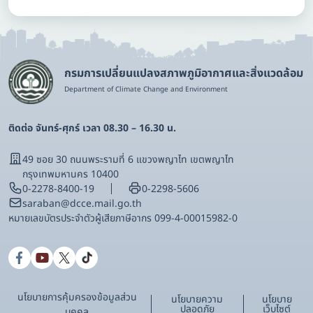
กรมการเปลี่ยนแปลงสภาพภูมิอากาศและสิ่งแวดล้อม
Department of Climate Change and Environment
ติดต่อ จันทร์-ศุกร์ เวลา 08.30 – 16.30 น.
49 ซอย 30 ถนนพระรามที่ 6 แขวงพญาไท เขตพญาไท
กรุงเทพมหานคร 10400
0-2278-8400-19
0-2298-5606
saraban@dcce.mail.go.th
หมายเลขบัตรประจําตัวผู้เสียภาษีอากร 099-4-00015982-0
นโยบายการคุ้มครองข้อมูลส่วน
นโยบายความ
นโยบาย
ปลอดภัย
เว็บไซต์
บุคคล