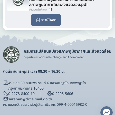
สภาพภูมิอากาศและสิ่งแวดล้อม.pdf
จำนวนผู้เข้าชม :
13
ดาวน์โหลด
กรมการเปลี่ยนแปลงสภาพภูมิอากาศและสิ่งแวดล้อม
Department of Climate Change and Environment
ติดต่อ จันทร์-ศุกร์ เวลา 08.30 – 16.30 น.
49 ซอย 30 ถนนพระรามที่ 6 แขวงพญาไท เขตพญาไท
กรุงเทพมหานคร 10400
0-2278-8400-19
0-2298-5606
saraban@dcce.mail.go.th
หมายเลขบัตรประจําตัวผู้เสียภาษีอากร 099-4-00015982-0