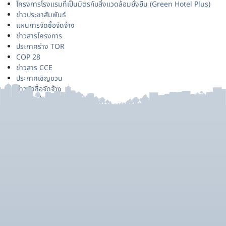
โครงการโรงแรมที่เป็นมิตรกับสิ่งแวดล้อมยั่งยืน (Green Hotel Plus)
ข่าวประชาสัมพันธ์
แผนการจัดซื้อจัดจ้าง
ข่าวสารโครงการ
ประกาศร่าง TOR
COP 28
ข่าวสาร CCE
ประกาศเชิญชวน
ข่าวจัดซื้อจัดจ้าง
ประกาศผู้ชนะ
ข่าวรับสมัครงาน
ประกาศยกเลิก
เหตุการณ์สำคัญด้าน CCE
ราคากลาง
สรุปผลการจัดซื้อจัดจ้าง
หลักสูตรอบรม/สัมมนา
ข่าวสำหรับเจ้าหน้าที่
สาระสำคัญในสัญญา
Uncategorized