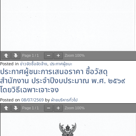
Page
1
/
1
Zoom
100%
Posted in
ข่าวจัดซื้อจัดจ้าง
,
ประกาศผู้ชนะ
ประกาศผู้ชนะการเสนอราคา ซื้อวัสดุ
สำนักงาน ประจำปีงบประมาณ พ.ศ. ๒๕๖๙
โดยวิธีเฉพาะเจาะจง
Posted on
08/07/2569
by
ฝ่ายบริหารทั่วไป
Page
1
/
1
Zoom
100%