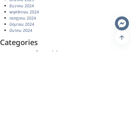
สภาพภูมิอากาศและสิ่งแวดล้อม โดยวิธีเฉพาะเจาะจง
ประกาศผู้ชนะการเสนอราคา จ้างเหมาบริการรถยนต์ จำนวน 1 คัน พร้อม
พนักงานขับรถยนต์ โดยวิธีเฉพาะเจาะจง
ประกาศผู้ชนะการเสนอราคา ซื้อวัสดุวิทยาศาสตร์และสารเคมี จำนวน 1
รายการ โดยวิธีเฉพาะเจาะจง
กรมลดโลกร้อน ร่วมบรรยายหลักสูตร Net Zero CEO Leadership
Program รุ่นที่ 3
Recent Comments
ไม่มีความเห็นที่จะแสดง
Archives
สิงหาคม 2026
กรกฎาคม 2026
มิถุนายน 2026
พฤษภาคม 2026
เมษายน 2026
มีนาคม 2026
กุมภาพันธ์ 2026
มกราคม 2026
ธันวาคม 2025