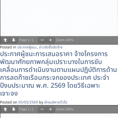
Page
1
/
1
Zoom
100%
Posted in
ประกาศผู้ชนะ
,
ข่าวจัดซื้อจัดจ้าง
ประกาศผู้ชนะการเสนอราคา จ้างโครงการ
พัฒนาศักยภาพกลุ่มเปราะบางในการขับ
เคลื่อนการดำเนินงานตามแผนปฏิบัติการด้าน
การลดก๊าซเรือนกระจกของประเทศ ประจำ
ปีงบประมาณ พ.ศ. 2569 โดยวิธีเฉพาะ
เจาะจง
Posted on
05/05/2569
by
ฝ่ายบริหารทั่วไป
Page
1
/
1
Zoom
100%