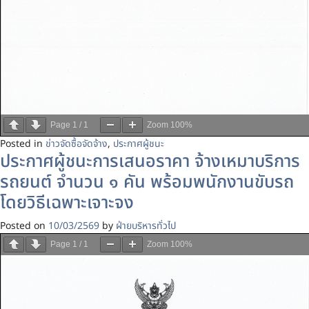
Page
1
/
1
Zoom
100%
Posted in
ข่าวจัดซื้อจัดจ้าง
,
ประกาศผู้ชนะ
ประกาศผู้ชนะการเสนอราคา จ้างเหมาบริการ
รถยนต์ จำนวน ๑ คัน พร้อมพนักงานขับรถ
โดยวิธีเฉพาะเจาะจง
Posted on
10/03/2569
by
ฝ่ายบริหารทั่วไป
Page
1
/
1
Zoom
100%