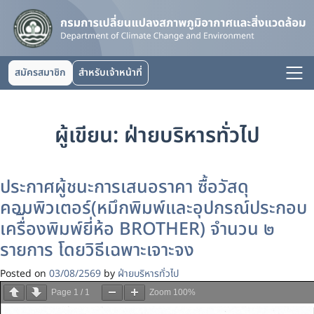
สมัครสมาชิก
สำหรับเจ้าหน้าที่
ผู้เขียน:
ฝ่ายบริหารทั่วไป
ประกาศผู้ชนะการเสนอราคา ซื้อวัสดุ
คอมพิวเตอร์(หมึกพิมพ์และอุปกรณ์ประกอบ
เครื่ืองพิมพ์ยี่ห้อ BROTHER) จำนวน ๒
รายการ โดยวิธีเฉพาะเจาะจง
Posted on
03/08/2569
by
ฝ่ายบริหารทั่วไป
Page
1
/
1
Zoom
100%