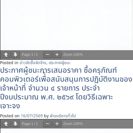
Page
1
/
1
Zoom
100%
Posted in
ข่าวจัดซื้อจัดจ้าง
,
ประกาศผู้ชนะ
ประกาศผู้ชนะการเสนอราคา ซื้อครุภัณฑ์
คอมพิวเตอร์เพื่้อสนับสนุนการปฏิบัติงานของ
เจ้าหน้าที่ จำนวน ๔ รายการ ประจำ
ปีงบประมาณ พ.ศ. ๒๕๖๙ โดยวิธีเฉพาะ
เจาะจง
Posted on
16/07/2569
by
ฝ่ายบริหารทั่วไป
Page
1
/
1
Zoom
100%