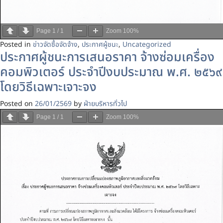
Page
1
/
1
Zoom
100%
Posted in
ข่าวจัดซื้อจัดจ้าง
,
ประกาศผู้ชนะ
,
Uncategorized
ประกาศผู้ชนะการเสนอราคา จ้างซ่อมเครื่อง
คอมพิวเตอร์ ประจำปีงบประมาณ พ.ศ. ๒๕๖๙
โดยวิธีเฉพาะเจาะจง
Posted on
26/01/2569
by
ฝ่ายบริหารทั่วไป
Page
1
/
1
Zoom
100%