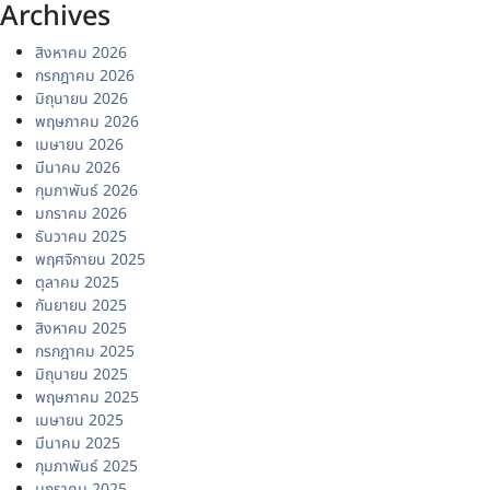
แนะแนว
เรื่องที่เก่ากว่า
เรื่อง
ค้นหา
ค้นหา
Recent Posts
ประกาศผู้ชนะการเสนอราคา จ้างบำรุงรักษาตู้ดูดควันชนิดดักไอกรด จำนวน
2 รายการ โดยวิธีเฉพาะเจาะจง
ประกาศผู้ชนะการเสนอราคา จ้างซ่อมลิฟต์ อาคารศูนย์วิจัยการเปลี่ยนแปลง