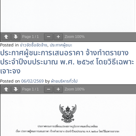
Page
1
/
1
Zoom
100%
Posted in
ข่าวจัดซื้อจัดจ้าง
,
ประกาศผู้ชนะ
ประกาศผู้ชนะการเสนอราคา จ้างทำตรายาง
ประจำปีงบประมาณ พ.ศ. ๒๕๖๙ โดยวิธีเฉพาะ
เจาะจง
Posted on
06/02/2569
by
ฝ่ายบริหารทั่วไป
Page
1
/
1
Zoom
100%