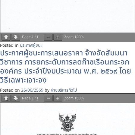
Page
1
/
1
Zoom
100%
Posted in
ประกาศผู้ชนะ
ประกาศผู้ชนะการเสนอราคา จ้างจัดสัมมนา
วิชาการ การยกระดับการลดก๊าซเรือนกระจก
องค์กร ประจำปีงบประมาณ พ.ศ. ๒๕๖๙ โดย
วิธีเฉพาะเจาะจง
Posted on
26/06/2569
by
ฝ่ายบริหารทั่วไป
Page
1
/
1
Zoom
100%